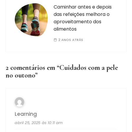
Caminhar antes e depois
das refeições melhora o
aproveitamento dos
alimentos
2 ANOS ATRÁS
2 comentários em “
Cuidados com a pele
no outono
”
Learning
abril 25, 2025 às 10:11 am