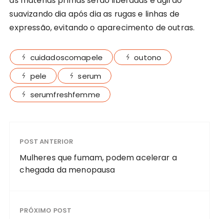
as matérias primas serão liberadas e agirão
suavizando dia após dia as rugas e linhas de
expressão, evitando o aparecimento de outras.
cuidadoscomapele
outono
pele
serum
serumfreshfemme
POST ANTERIOR
Mulheres que fumam, podem acelerar a
chegada da menopausa
PRÓXIMO POST