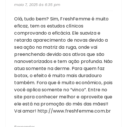
maio 7, 2025 às 6:35 pm
Olá, tudo bem? Sim, FreshFemme é muito
eficaz, tem os estudos clínicos
comprovando a eficácia. Ele suaviza e
retarda aparecimento de novas devido a
sea ação na matriz da ruga, onde vai
preenchendo devido aos ativos que são
nanovetorizados e tem ação profunda. Não
atua somente na derme. Para quem faz
botox, o efeito é muito mais duradouro
também. Fora que é muito econômico, pois
você aplica somente no “vinco”. Entre no
site para conhecer melhor e aproveite que
ele está na promoção do mês das mães!!
Vai amar!
http://www.freshfemme.com.br
Responder