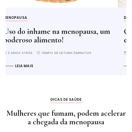
DERMOCOSMÉTICOS
a, um
Qual a diferença entre Cosmétic
e Dermocosméticos?
2 ANOS ATRÁS
TEMPO DE LEITURA:
2MINUTOS
LEIA MAIS
DICAS DE SAÚDE
Mulheres que fumam, podem acelerar
a chegada da menopausa