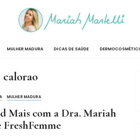
telli
MULHER MADURA
DICAS DE SAÚDE
DERMOCOSMÉTIC
:
calorao
A
MULHER MADURA
d Mais com a Dra. Mariah
 e FreshFemme