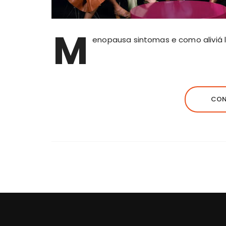
M
enopausa sintomas e como aliviá l
CON