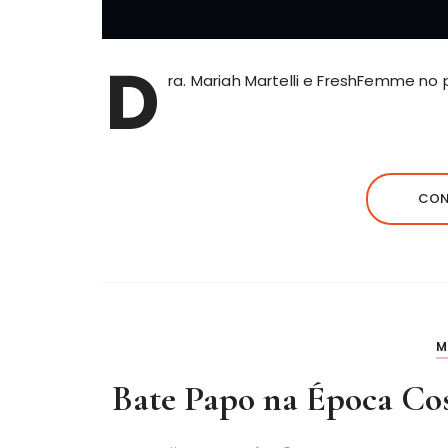
D
ra. Mariah Martelli e FreshFemme no
CON
M
Bate Papo na Época Co