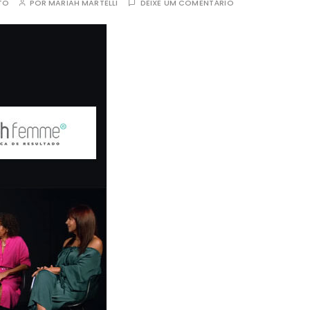
TO
POR
MARIAH MARTELLI
DEIXE UM COMENTÁRIO