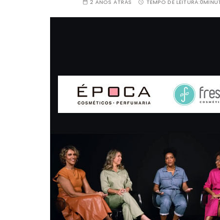
2 ANOS ATRÁS
TEMPO DE LEITURA:
0MINU