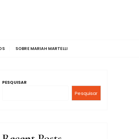
OS
SOBRE MARIAH MARTELLI
PESQUISAR
Pesquisar
Recent Posts