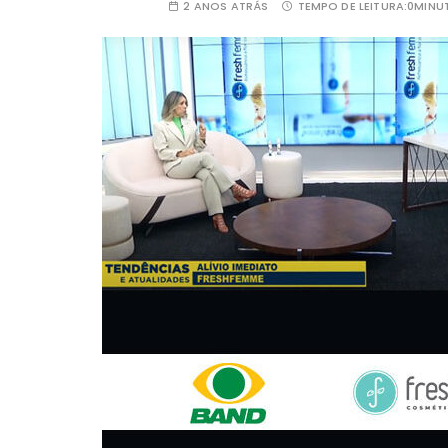
2 ANOS ATRÁS
TEMPO DE LEITURA:
0MINU